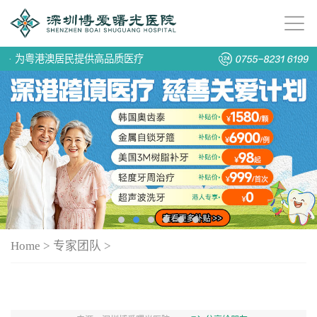
·
为粤港澳居民提供高品质医疗
Home
>
专家团队
>